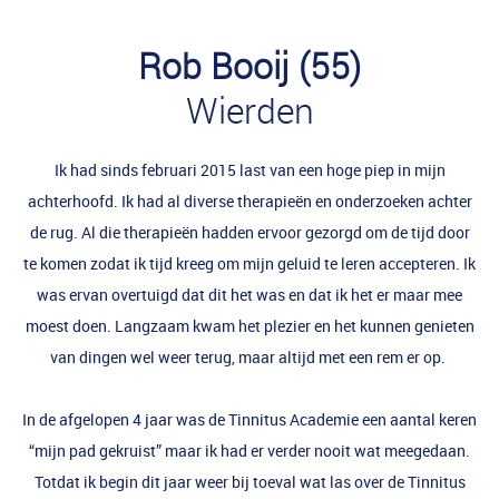
Rob Booij (55)
Wierden
Ik had sinds februari 2015 last van een hoge piep in mijn
achterhoofd. Ik had al diverse therapieën en onderzoeken achter
de rug. Al die therapieën hadden ervoor gezorgd om de tijd door
te komen zodat ik tijd kreeg om mijn geluid te leren accepteren. Ik
was ervan overtuigd dat dit het was en dat ik het er maar mee
moest doen. Langzaam kwam het plezier en het kunnen genieten
van dingen wel weer terug, maar altijd met een rem er op.
In de afgelopen 4 jaar was de Tinnitus Academie een aantal keren
“mijn pad gekruist” maar ik had er verder nooit wat meegedaan.
Totdat ik begin dit jaar weer bij toeval wat las over de Tinnitus