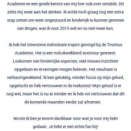
Academie en een goede kennis van mij hier ook over vertelde. Dit
zette mij weer aan het denken. Ik wilde toch graag nog een extra
stap zetten om weer ongestuurd en kinderlijk te kunnen genieten
van dingen, wat ik voor 2015 wél en nu niet meer kon.
Ik heb het intensieve individuele traject gevolgd bij de Tinnitus
Academie. Het is een indrukwekkend avontuur geweest.
Loskomen van hinderlijke aspecten, veel nieuwe inzichten
opgedaan en ervaringen mogen beleven. Het resultaat is
verbazingwekkend. Ik ben gelukkig, minder focus op mijn geluid,
opgelucht en heb vertrouwen in de toekomst! Mijn geluid is er
nog wel, maar het is nu al minder en ik heb vol vertrouwen dat dit
de komende maanden verder zal afnemen.
Nicole ik ben je enorm dankbaar voor wat je voor mij hebt
gedaan. Je hebt er een echte fan bij!