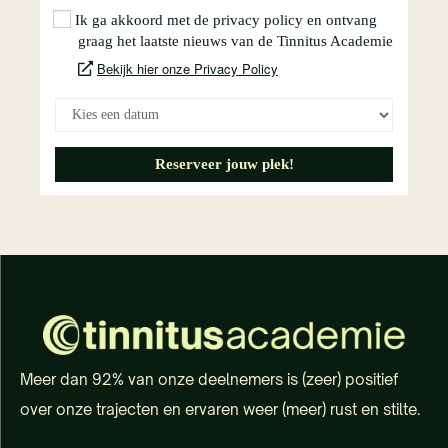
Meer dan 92% van onze deelnemers is (zeer) positief
over onze trajecten en ervaren weer (meer) rust en stilte.