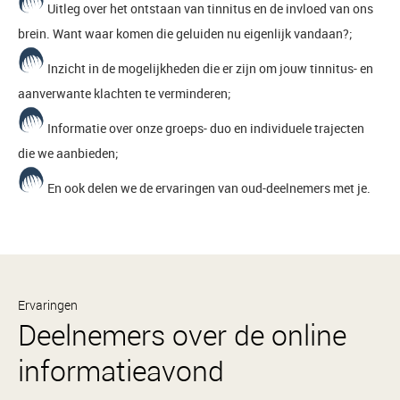
Uitleg over het ontstaan van tinnitus en de invloed van ons
brein. Want waar komen die geluiden nu eigenlijk vandaan?;
Inzicht in de mogelijkheden die er zijn om jouw tinnitus- en
aanverwante klachten te verminderen;
Informatie over onze groeps- duo en individuele trajecten
die we aanbieden;
En ook delen we de ervaringen van oud-deelnemers met je.
Ervaringen
Deelnemers over de online
informatieavond