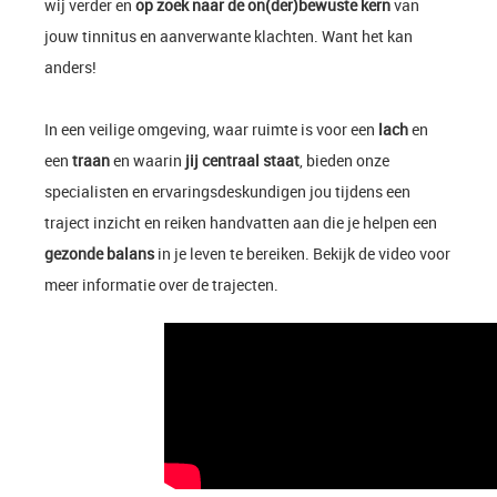
wij verder en
op zoek naar de on(der)bewuste kern
van
jouw tinnitus en aanverwante klachten. Want het kan
anders!
In een veilige omgeving, waar ruimte is voor een
lach
en
een
traan
en waarin
jij centraal staat
, bieden onze
specialisten en ervaringsdeskundigen jou tijdens een
traject inzicht en reiken handvatten aan die je helpen een
gezonde balans
in je leven te bereiken. Bekijk de video voor
meer informatie over de trajecten.