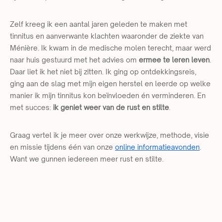
Zelf kreeg ik een aantal jaren geleden te maken met
tinnitus en aanverwante klachten waaronder de ziekte van
Méni
ère. Ik kwam in de medische molen terecht, maar werd
naar huis gestuurd met het advies om
ermee te leren leven
.
Daar liet ik het niet bij zitten. Ik ging op ontdekkingsreis,
ging aan de slag met mijn eigen herstel en leerde op welke
manier ik mijn tinnitus kon beïnvloeden én verminderen. En
met succes:
ik geniet weer van de rust en stilte
.
Graag vertel ik je meer over onze werkwijze, methode, visie
en missie tijdens één van onze
online informatieavonden
.
Want we gunnen iedereen meer rust en stilte.