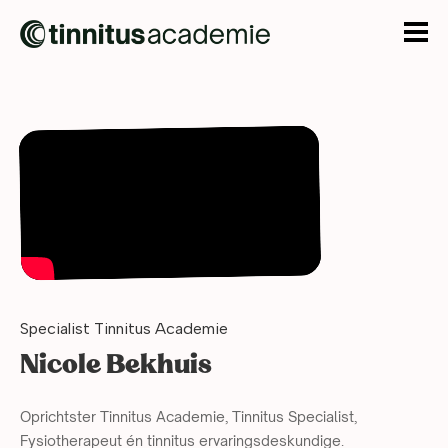
Specialist Tinnitus Academie
Nicole Bekhuis
Oprichtster Tinnitus Academie,
Tinnitus Specialist,
Fysiotherapeut én tinnitus ervaringsdeskundige.