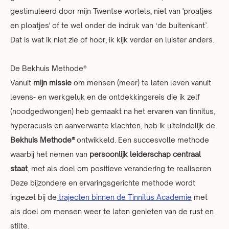
gestimuleerd door mijn Twentse wortels, niet van 'proatjes
en ploatjes' of te wel onder de indruk van ‘de buitenkant’.
Dat is wat ik niet zie of hoor; ik kijk verder en luister anders.
De Bekhuis Methode
®
Vanuit
mijn missie
om mensen (meer) te laten leven vanuit
levens- en werkgeluk en de ontdekkingsreis die ik zelf
(noodgedwongen) heb gemaakt na het ervaren van tinnitus,
hyperacusis en aanverwante klachten, heb ik uiteindelijk de
Bekhui
s Methode
®
ontwikkeld. Een succesvolle methode
waarbij het nemen van
persoonlijk leiderschap centraal
staat
, met als doel om positieve verandering te realiseren.
Deze bijzondere en ervaringsgerichte methode wordt
ingezet bij de
trajecten binnen de Tinnitus Academie
met
als doel om mensen weer te laten genieten van de rust en
stilte.