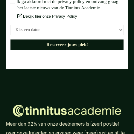
Meer dan 92% van onze deelnemers is (zeer) positief
over onze trajecten en ervaren weer (meer) rust en stilte.