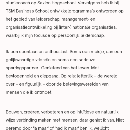
studiecoach op Saxion Hogeschool. Vervolgens heb ik bij
TSM Business School ontwikkelprogramma’s ontworpen op
het gebied van leiderschap, management- en
organisatieontwikkeling bij (inter-) nationale organisaties,
waarbij ik mijn focusde op persoonlijk leiderschap.
Ik ben spontaan en enthousiast. Soms een meisje, dan een
gelijkwaardige vriendin en soms een serieuze
sparringspartner. Genietend van het leven. Met
bevlogenheid en diepgang. Op reis: letterlijk – de wereld
over – en figuurlijk – door de belevingswerelden van
mensen die ik ontmoet.
Bouwen, creëren, verbeteren en op intuïtieve en natuurlijk
wijze verbinding maken met mensen, daar geniet ik van. Niet
geremd door 'ja maar' of 'had ik maar' ben ik, wellicht