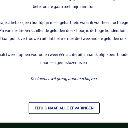
beter om te gaan met mijn tinnitus.
traject heb ik geen hoofdpijn meer gehad, iets waar ik voorheen toch rege
n van de drie verschillende geluiden die ik hoor, is de hoge hondenflui
Daar put ik vertrouwen uit dat het me met die twee andere geluiden ook 
aak twee stappen vooruit en weer één achteruit, maar ik blijf koers hou
naar een geruislozer leven.
Deelnemer wil graag anoniem blijven.
TERUG NAAR ALLE ERVARINGEN